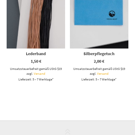
Lederband
Silberpflegetuch
1,50
€
2,00
€
Umsatzsteuerbefreit gemäß UStG §19
Umsatzsteuerbefreit gemäß UStG §19
zzgl.
Versand
zzgl.
Versand
Lieferzeit: 5 – 7 Werktage*
Lieferzeit: 5 – 7 Werktage*