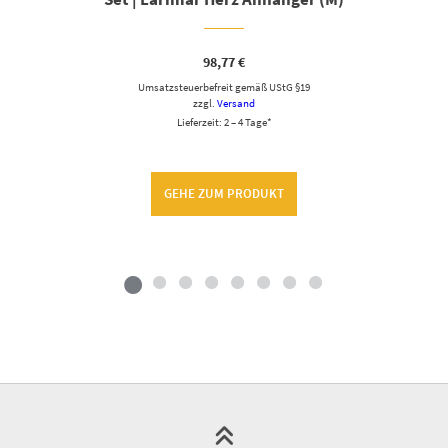
98,77
€
Umsatzsteuerbefreit gemäß UStG §19
zzgl.
Versand
Lieferzeit: 2 – 4 Tage*
GEHE ZUM PRODUKT