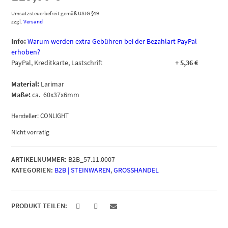
Umsatzsteuerbefreit gemäß UStG §19
zzgl.
Versand
Info:
Warum werden extra Gebühren bei der Bezahlart PayPal
erhoben?
PayPal, Kreditkarte, Lastschrift
+
5,36
€
Material:
Larimar
Maße:
ca. 60x37x6mm
Hersteller:
CONLIGHT
Nicht vorrätig
ARTIKELNUMMER:
B2B_57.11.0007
KATEGORIEN:
B2B | STEINWAREN
,
GROSSHANDEL
PRODUKT TEILEN: