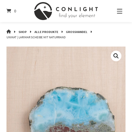
Springe
zum
0
Inhalt
CONLIGHT
SHOP
ALLE PRODUKTE
GROSSHANDEL
UNIKAT | LARIMAR SCHEIBE MIT NATURRAND