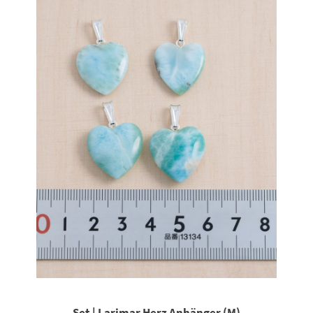
Set | Larimar Herz Anhänger (M)