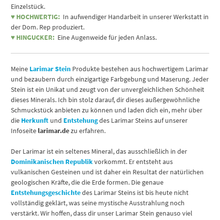
Einzelstück.
♥ HOCHWERTIG:
In aufwendiger Handarbeit in unserer Werkstatt in
der Dom. Rep produziert.
♥ HINGUCKER:
Eine Augenweide für jeden Anlass.
Meine
Larimar Stein
Produkte bestehen aus hochwertigem Larimar
und bezaubern durch einzigartige Farbgebung und Maserung. Jeder
Stein ist ein Unikat und zeugt von der unvergleichlichen Schönheit
dieses Minerals. Ich bin stolz darauf, dir dieses außergewöhnliche
Schmuckstück anbieten zu können und laden dich ein, mehr über
die
Herkunft
und
Entstehung
des Larimar Steins auf unserer
Infoseite
larimar.de
zu erfahren.
Der Larimar ist ein seltenes Mineral, das ausschließlich in der
Dominikanischen Republik
vorkommt. Er entsteht aus
vulkanischen Gesteinen und ist daher ein Resultat der natürlichen
geologischen Kräfte, die die Erde formen. Die genaue
Entstehungsgeschichte
des Larimar Steins ist bis heute nicht
vollständig geklärt, was seine mystische Ausstrahlung noch
verstärkt. Wir hoffen, dass dir unser Larimar Stein genauso viel