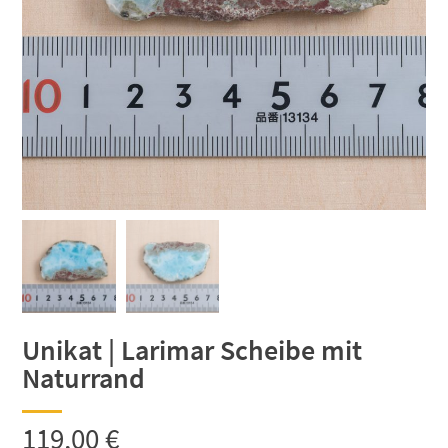
Unikat | Larimar Scheibe mit
Naturrand
119,00
€