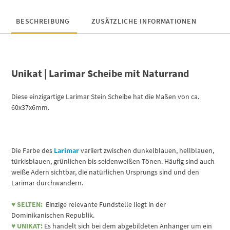
BESCHREIBUNG
ZUSÄTZLICHE INFORMATIONEN
Unikat | Larimar Scheibe mit Naturrand
Diese einzigartige Larimar Stein Scheibe hat die Maßen von ca.
60x37x6mm.
Die Farbe des
Larimar
variiert zwischen dunkelblauen, hellblauen,
türkisblauen, grünlichen bis seidenweißen Tönen. Häufig sind auch
weiße Adern sichtbar, die natürlichen Ursprungs sind und den
Larimar durchwandern.
♥
SELTEN:
Einzige relevante Fundstelle liegt in der
Dominikanischen Republik.
♥ UNIKAT:
Es handelt sich bei dem abgebildeten Anhänger um ein