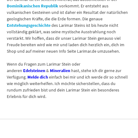
Dominikanischen Republik
vorkommt. Er entsteht aus
vulkanischen Gesteinen und ist daher ein Resultat der natürlichen
geologischen Kräfte, die die Erde formen. Die genaue
Entstehungsgeschichte
des Larimar Steins ist bis heute nicht
vollständig geklärt, was seine mystische Ausstrahlung noch
verstärkt. Wir hoffen, dass dir unser Larimar Stein genauso viel
Freude bereiten wird wie mir und laden dich herzlich ein, dich im
Shop und auf meiner neuen Info Seite Larimar.de umzusehen.
Wenn du Fragen zum Larimar Stein oder
anderen
Edelsteinen
&
Mineralien
hast, stehe ich dir gerne zur
Verfügung.
Melde dich
einfach bei mir und ich werde dir so schnell
wie möglich weiterhelfen. Ich möchte sicherstellen, dass du
rundum zufrieden bist und dein Larimar Stein ein besonderes
Erlebnis für dich wird.