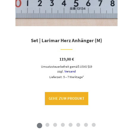
Set | Larimar Herz Anhänger (M)
119,00
€
Umsatzsteuerbefreit gemäß UStG §19
zzgl.
Versand
Lieferzeit: 5 – 7 Werktage*
GEHE ZUM PRODUKT