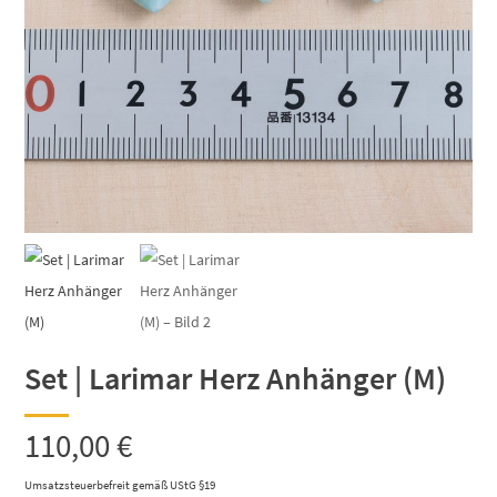
Set | Larimar Herz Anhänger (M)
110,00
€
Umsatzsteuerbefreit gemäß UStG §19