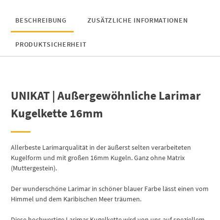
BESCHREIBUNG
ZUSÄTZLICHE INFORMATIONEN
PRODUKTSICHERHEIT
UNIKAT | Außergewöhnliche Larimar
Kugelkette 16mm
Allerbeste Larimarqualität in der äußerst selten verarbeiteten
Kugelform und mit großen 16mm Kugeln. Ganz ohne Matrix
(Muttergestein).
Der wunderschöne Larimar in schöner blauer Farbe lässt einen vom
Himmel und dem Karibischen Meer träumen.
Diese hochwertige Larimar Kugelkette wird von uns auf speziellem