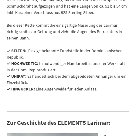
Schmuckdraht aufgezogen und hat eine Länge von ca. 51 bis 54 cm
inkl. Karabiner Verschluss aus 925 Sterling Silber.
Bei dieser Kette kommt die einzigartige Maserung des Larimar
richtig schön zur Geltung und zieht die Augen des Betrachters in
seinen Bann.
SELTEN:
Einzige bekannte Fundstelle in der Dominikanischen
Republik.
HOCHWERTIG:
In aufwendiger Handarbeit in unserer Werkstatt
in der Dom. Rep produziert.
UNIKAT:
Es handelt sich bei dem abgebildeten Anhänger um ein
Einzelstück.
HINGUCKER:
Eine Augenweide für jeden Anlass.
Zur Geschichte des ELEMENTS Lar
imar: