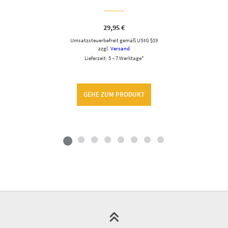
29,95
€
Umsatzsteuerbefreit gemäß UStG §19
zzgl.
Versand
Lieferzeit: 5 – 7 Werktage*
GEHE ZUM PRODUKT