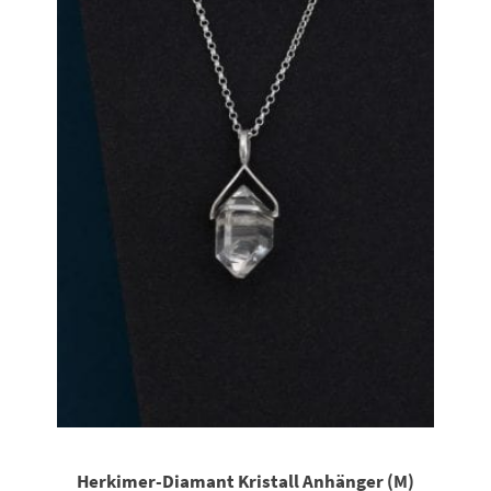
Herkimer-Diamant Kristall Anhänger (M)