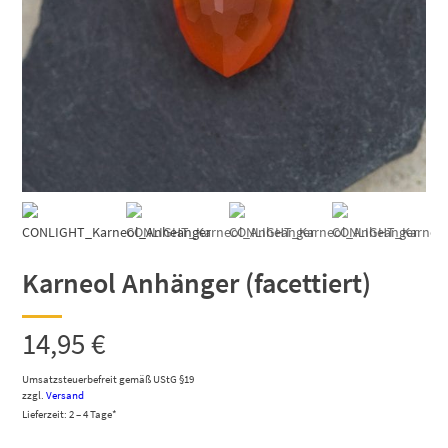
Karneol Anhänger (facettiert)
14,95
€
Umsatzsteuerbefreit gemäß UStG §19
zzgl.
Versand
Lieferzeit: 2 – 4 Tage*