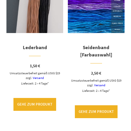
Lederband
Seidenband
[Farbauswahl]
1,50
€
2,50
€
Umsatzsteuerbefreit gemäß UStG §19
zzgl.
Versand
Umsatzsteuerbefreit gemäß UStG §19
Lieferzeit: 2 – 4 Tage*
zzgl.
Versand
Lieferzeit: 2 – 4 Tage*
GEHE ZUM PRODUKT
GEHE ZUM PRODUKT