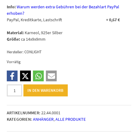
Info:
Warum werden extra Gebühren bei der Bezahlart PayPal
erhoben?
PayPal, Kreditkarte, Lastschrift
+
0,67
€
Material:
Karneol, 925er Silber
Größe:
ca 14x9x9mm
Hersteller:
CONLIGHT
Vorrätig
Karneol
IN DEN WARENKORB
Anhänger
(facettiert)
Menge
ARTIKELNUMMER:
22.44.0001
KATEGORIEN:
ANHÄNGER
,
ALLE PRODUKTE