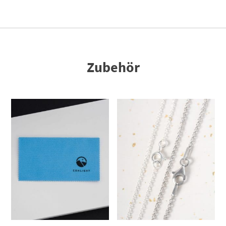
Zubehör
Dieses Produkt weist mehrere Varianten auf. Die Optionen können auf der Produktseite gewählt werden