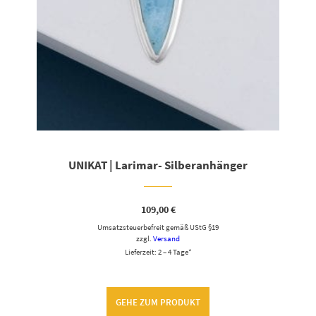
UNIKAT | Larimar- Silberanhänger
109,00
€
Umsatzsteuerbefreit gemäß UStG §19
zzgl.
Versand
Lieferzeit: 2 – 4 Tage*
GEHE ZUM PRODUKT