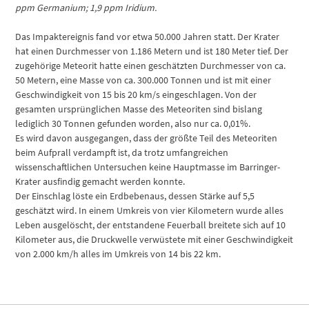
ppm Germanium; 1,9 ppm Iridium.
Das Impaktereignis fand vor etwa 50.000 Jahren statt. Der Krater
hat einen Durchmesser von 1.186 Metern und ist 180 Meter tief. Der
zugehörige Meteorit hatte einen geschätzten Durchmesser von ca.
50 Metern, eine Masse von ca. 300.000 Tonnen und ist mit einer
Geschwindigkeit von 15 bis 20 km/s eingeschlagen. Von der
gesamten ursprünglichen Masse des Meteoriten sind bislang
lediglich 30 Tonnen gefunden worden, also nur ca. 0,01%.
Es wird davon ausgegangen, dass der größte Teil des Meteoriten
beim Aufprall verdampft ist, da trotz umfangreichen
wissenschaftlichen Untersuchen keine Hauptmasse im Barringer-
Krater ausfindig gemacht werden konnte.
Der Einschlag löste ein Erdbebenaus, dessen Stärke auf 5,5
geschätzt wird. In einem Umkreis von vier Kilometern wurde alles
Leben ausgelöscht, der entstandene Feuerball breitete sich auf 10
Kilometer aus, die Druckwelle verwüstete mit einer Geschwindigkeit
von 2.000 km/h alles im Umkreis von 14 bis 22 km.