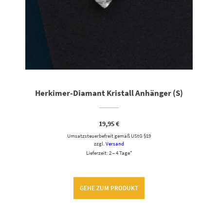
Herkimer-Diamant Kristall Anhänger (S)
19,95
€
Umsatzsteuerbefreit gemäß UStG §19
zzgl.
Versand
Lieferzeit: 2 – 4 Tage*
GEHE ZUM PRODUKT